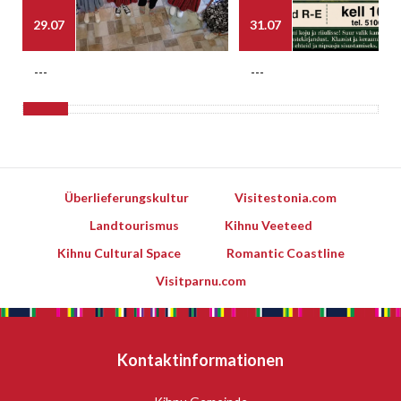
29.07
31.07
---
---
Überlieferungskultur
Visitestonia.com
Landtourismus
Kihnu Veeteed
Kihnu Cultural Space
Romantic Coastline
Visitparnu.com
Kontaktinformationen