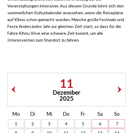
Veranstaltungen intensiver. Aus diesem Grunde lohnt sich den
sommerlichen Kulturkalender anzusehen, wenn die Reisepläne
auf Kihnu schon gemacht wurden. Manche große Festivale und
Feste finden jedes Jahr zur gleichen Zeit statt, so dass für die
Fähre Kihnu Virve eine schwere Zeit kommt, um alle
Interessenten zum Standort zu fahren.
11
Dezember
2025
Mo
Di
Mi
Do
Fr
Sa
So
1
2
3
4
5
6
7
8
9
10
11
12
13
14