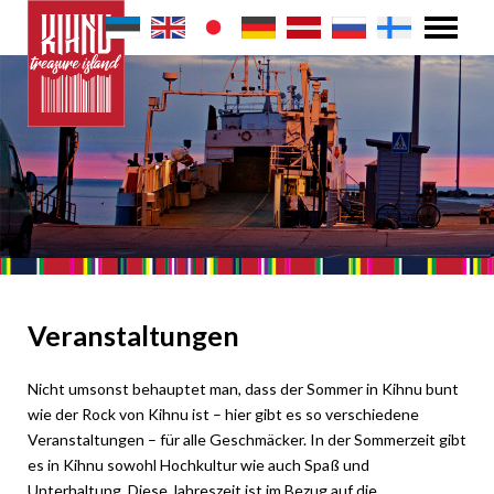
Veranstaltungen
Nicht umsonst behauptet man, dass der Sommer in Kihnu bunt
wie der Rock von Kihnu ist – hier gibt es so verschiedene
Veranstaltungen – für alle Geschmäcker. In der Sommerzeit gibt
es in Kihnu sowohl Hochkultur wie auch Spaß und
Unterhaltung. Diese Jahreszeit ist im Bezug auf die