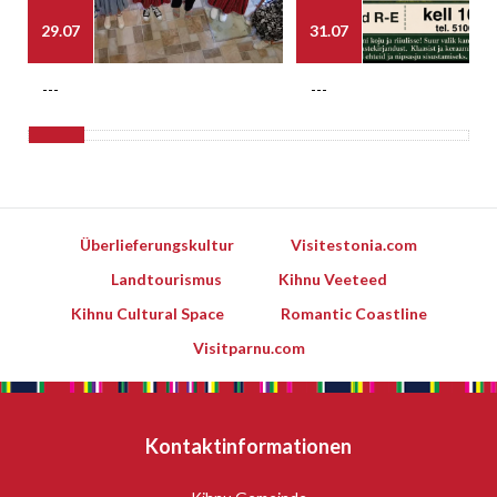
29.07
31.07
---
---
Überlieferungskultur
Visitestonia.com
Landtourismus
Kihnu Veeteed
Kihnu Cultural Space
Romantic Coastline
Visitparnu.com
Kontaktinformationen