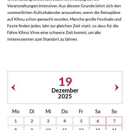
Veranstaltungen intensiver. Aus diesem Grunde lohnt sich den
sommerlichen Kulturkalender anzusehen, wenn die Reisepläne
auf Kihnu schon gemacht wurden. Manche große Festivale und
Feste finden jedes Jahr zur gleichen Zeit statt, so dass für die
Fähre Kihnu Virve eine schwere Zeit kommt, um alle
Interessenten zum Standort zu fahren.
19
Dezember
2025
Mo
Di
Mi
Do
Fr
Sa
So
1
2
3
4
5
6
7
8
9
10
11
12
13
14