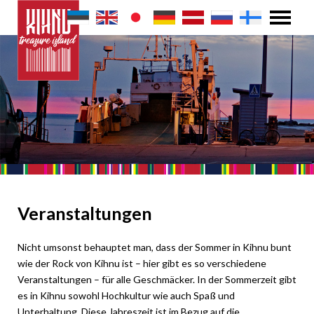
Veranstaltungen
Nicht umsonst behauptet man, dass der Sommer in Kihnu bunt
wie der Rock von Kihnu ist – hier gibt es so verschiedene
Veranstaltungen – für alle Geschmäcker. In der Sommerzeit gibt
es in Kihnu sowohl Hochkultur wie auch Spaß und
Unterhaltung. Diese Jahreszeit ist im Bezug auf die