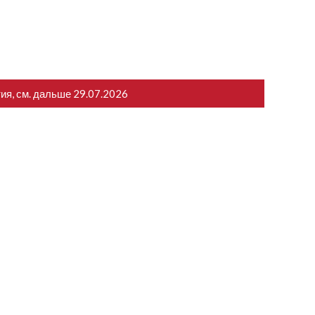
тия, см. дальше
29.07.2026