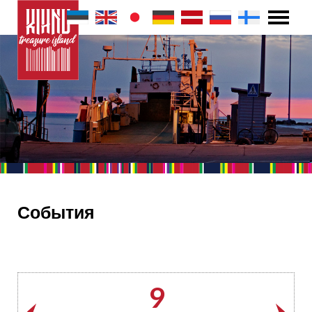
События
9