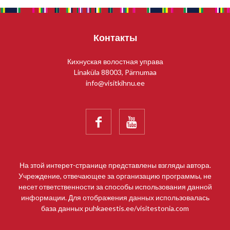
Контакты
Кихнуская волостная управа
Linaküla 88003, Pärnumaa
info@visitkihnu.ee


На зтой интерет-странице представлены взгляды автора.
Учреждение, отвечающее за организацию программы, не
несет ответственности за способы использования данной
информации. Для отображения данных использовалась
база данных puhkaeestis.ee/visitestonia.com