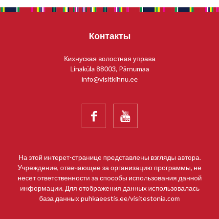
Контакты
Кихнуская волостная управа
Linaküla 88003, Pärnumaa
info@visitkihnu.ee


На зтой интерет-странице представлены взгляды автора.
Учреждение, отвечающее за организацию программы, не
несет ответственности за способы использования данной
информации. Для отображения данных использовалась
база данных puhkaeestis.ee/visitestonia.com