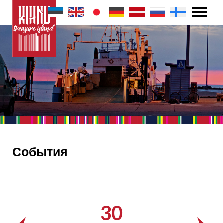
События
30