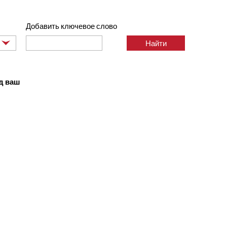
Добавить ключевое слово
ли несколько –
од ваш