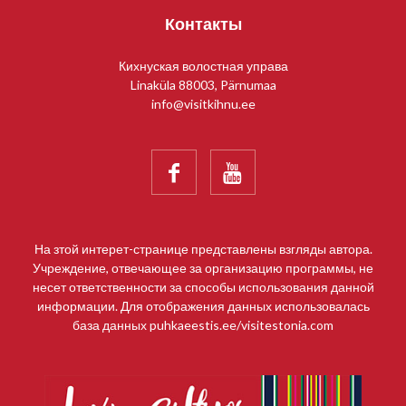
Контакты
Leaflet
Кихнуская волостная управа
Linaküla 88003, Pärnumaa
info@visitkihnu.ee


На зтой интерет-странице представлены взгляды автора.
Учреждение, отвечающее за организацию программы, не
несет ответственности за способы использования данной
информации. Для отображения данных использовалась
база данных puhkaeestis.ee/visitestonia.com