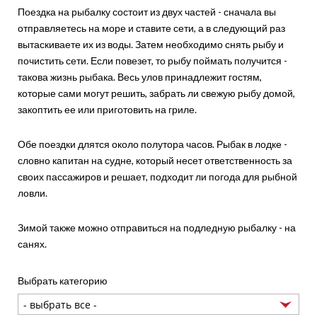
Поездка на рыбалку состоит из двух частей - сначала вы
отправляетесь на море и ставите сети, а в следующий раз
вытаскиваете их из воды. Затем необходимо снять рыбу и
почистить сети. Если повезет, то рыбу поймать получится -
такова жизнь рыбака. Весь улов принадлежит гостям,
которые сами могут решить, забрать ли свежую рыбу домой,
закоптить ее или приготовить на гриле.
Обе поездки длятся около полутора часов. Рыбак в лодке -
словно капитан на судне, который несет ответственность за
своих пассажиров и решает, подходит ли погода для рыбной
ловли.
Зимой также можно отправиться на подледную рыбалку - на
санях.
Выбрать категорию