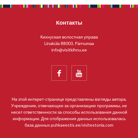
Контакты
Кихнуская волостная управа
Linaküla 88003, Pärnumaa
info@visitkihnu.ee


На зтой интерет-странице представлены взгляды автора.
Учреждение, отвечающее за организацию программы, не
несет ответственности за способы использования данной
информации. Для отображения данных использовалась
база данных puhkaeestis.ee/visitestonia.com