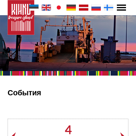
События
4