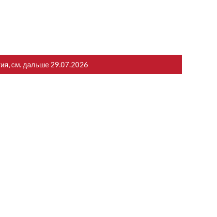
тия, см. дальше
29.07.2026