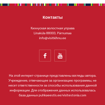
Контакты
Кихнуская волостная управа
Linaküla 88003, Pärnumaa
info@visitkihnu.ee


На зтой интерет-странице представлены взгляды автора.
Учреждение, отвечающее за организацию программы, не
несет ответственности за способы использования данной
информации. Для отображения данных использовалась
база данных puhkaeestis.ee/visitestonia.com