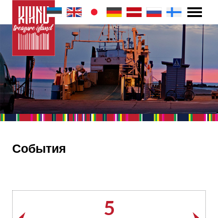
События
5