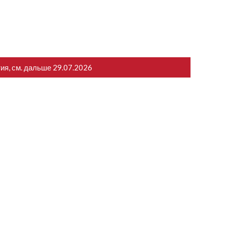
тия, см. дальше
29.07.2026