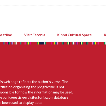
astline
Visit Estonia
Kihnu Cultural Space
K
is web page reflects the author’s views. The
stitution organising the programme is not
sponsible for how the information may be used.
e puhkaeestis.ee/visitestonia.com database
s been used to display data.