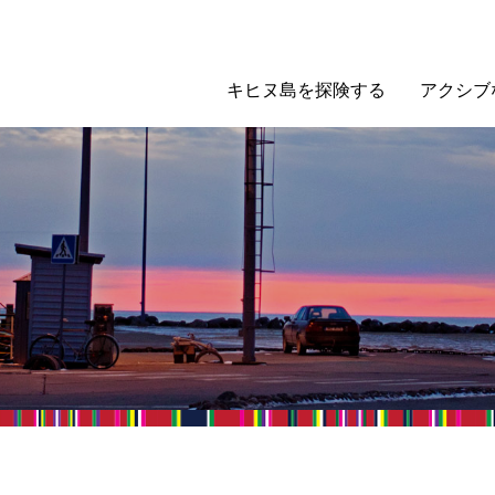
キヒヌ島を探険する
アクシブ