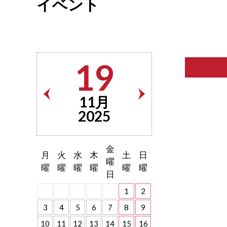
イベント
19
11月
2025
金
月
火
水
木
土
日
曜
曜
曜
曜
曜
曜
曜
日
1
2
3
4
5
6
7
8
9
10
11
12
13
14
15
16