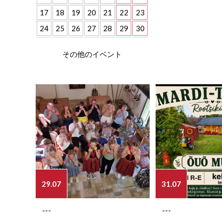
17
18
19
20
21
22
23
24
25
26
27
28
29
30
その他のイベント
29.07
31.07
---
---