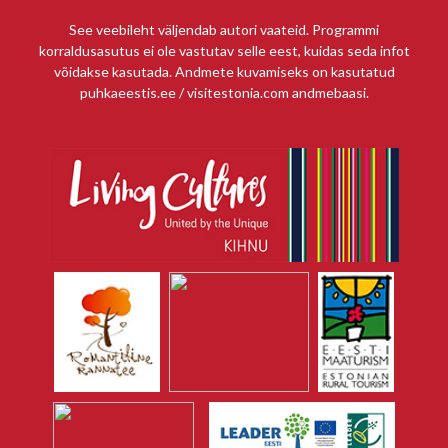
See veebileht väljendab autori vaateid. Programmi
korraldusasutus ei ole vastutav selle eest, kuidas seda infot
võidakse kasutada. Andmete kuvamiseks on kasutatud
puhkaeestis.ee / visitestonia.com andmebaasi.