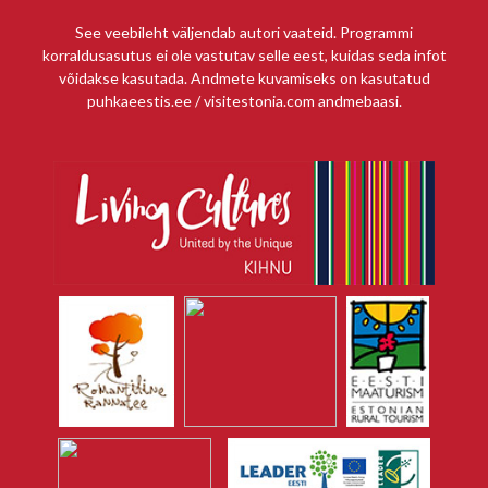
See veebileht väljendab autori vaateid. Programmi
korraldusasutus ei ole vastutav selle eest, kuidas seda infot
võidakse kasutada. Andmete kuvamiseks on kasutatud
puhkaeestis.ee / visitestonia.com andmebaasi.