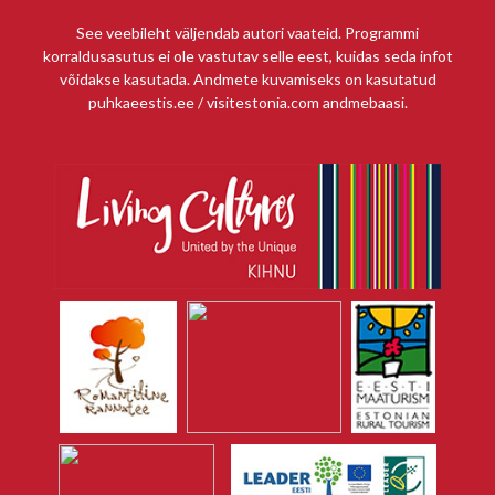
See veebileht väljendab autori vaateid. Programmi
korraldusasutus ei ole vastutav selle eest, kuidas seda infot
võidakse kasutada. Andmete kuvamiseks on kasutatud
puhkaeestis.ee / visitestonia.com andmebaasi.