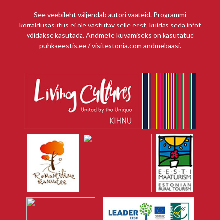
See veebileht väljendab autori vaateid. Programmi
korraldusasutus ei ole vastutav selle eest, kuidas seda infot
võidakse kasutada. Andmete kuvamiseks on kasutatud
puhkaeestis.ee / visitestonia.com andmebaasi.