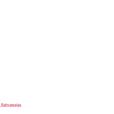
u Rahvamajas