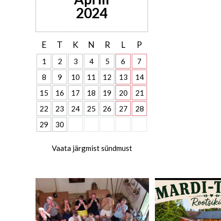
2024
E
T
K
N
R
L
P
1
2
3
4
5
6
7
8
9
10
11
12
13
14
15
16
17
18
19
20
21
22
23
24
25
26
27
28
29
30
Vaata järgmist sündmust