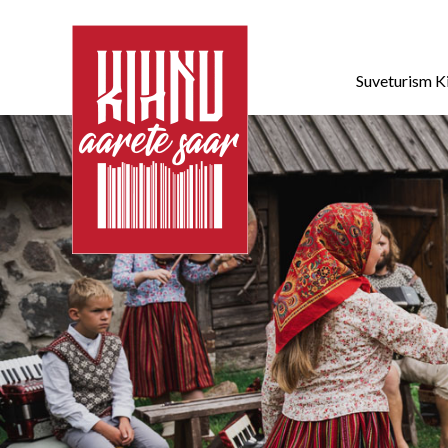
Suveturism K