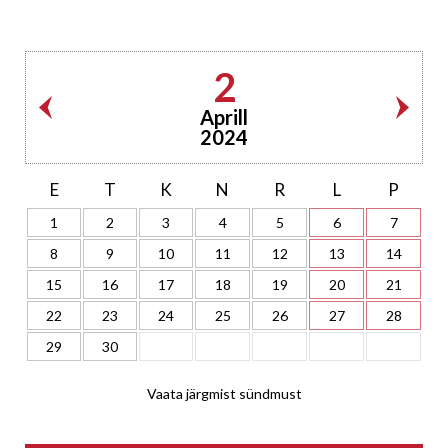
2
Aprill
2024
E
T
K
N
R
L
P
1
2
3
4
5
6
7
8
9
10
11
12
13
14
15
16
17
18
19
20
21
22
23
24
25
26
27
28
29
30
Vaata järgmist sündmust