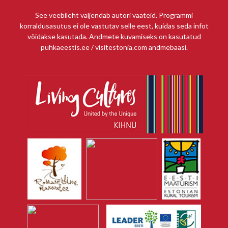
See veebileht väljendab autori vaateid. Programmi
korraldusasutus ei ole vastutav selle eest, kuidas seda infot
võidakse kasutada. Andmete kuvamiseks on kasutatud
puhkaeestis.ee / visitestonia.com andmebaasi.