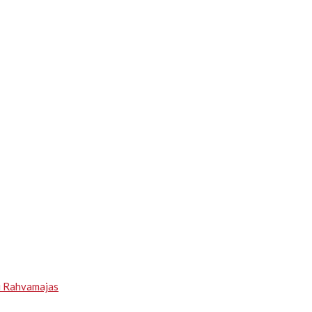
u Rahvamajas