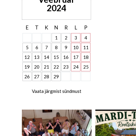
2024
E
T
K
N
R
L
P
1
2
3
4
5
6
7
8
9
10
11
12
13
14
15
16
17
18
19
20
21
22
23
24
25
26
27
28
29
Vaata järgmist sündmust