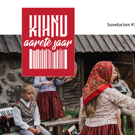
Suveturism K