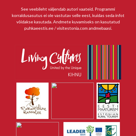
See veebileht väljendab autori vaateid. Programmi
korraldusasutus ei ole vastutav selle eest, kuidas seda infot
võidakse kasutada. Andmete kuvamiseks on kasutatud
puhkaeestis.ee / visitestonia.com andmebaasi.