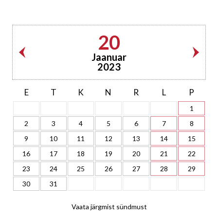
20
Jaanuar
2023
E
T
K
N
R
L
P
1
2
3
4
5
6
7
8
9
10
11
12
13
14
15
16
17
18
19
20
21
22
23
24
25
26
27
28
29
30
31
Vaata järgmist sündmust