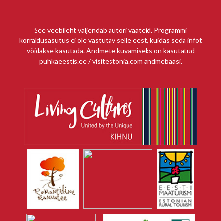
See veebileht väljendab autori vaateid. Programmi
korraldusasutus ei ole vastutav selle eest, kuidas seda infot
võidakse kasutada. Andmete kuvamiseks on kasutatud
puhkaeestis.ee / visitestonia.com andmebaasi.