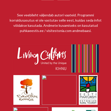
See veebileht väljendab autori vaateid. Programmi
korraldusasutus ei ole vastutav selle eest, kuidas seda infot
võidakse kasutada. Andmete kuvamiseks on kasutatud
puhkaeestis.ee / visitestonia.com andmebaasi.