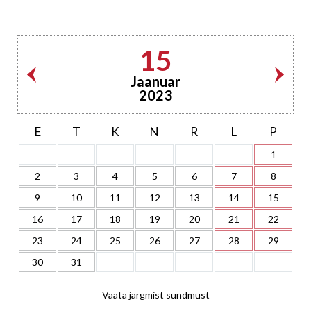
15
Jaanuar
2023
E
T
K
N
R
L
P
1
2
3
4
5
6
7
8
9
10
11
12
13
14
15
16
17
18
19
20
21
22
23
24
25
26
27
28
29
30
31
Vaata järgmist sündmust