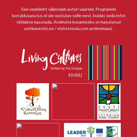
See veebileht väljendab autori vaateid. Programmi
korraldusasutus ei ole vastutav selle eest, kuidas seda infot
võidakse kasutada. Andmete kuvamiseks on kasutatud
puhkaeestis.ee / visitestonia.com andmebaasi.