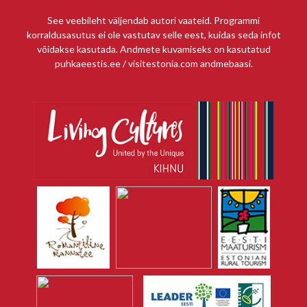
See veebileht väljendab autori vaateid. Programmi
korraldusasutus ei ole vastutav selle eest, kuidas seda infot
võidakse kasutada. Andmete kuvamiseks on kasutatud
puhkaeestis.ee / visitestonia.com andmebaasi.