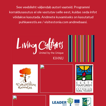
See veebileht väljendab autori vaateid. Programmi
korraldusasutus ei ole vastutav selle eest, kuidas seda infot
võidakse kasutada. Andmete kuvamiseks on kasutatud
puhkaeestis.ee / visitestonia.com andmebaasi.