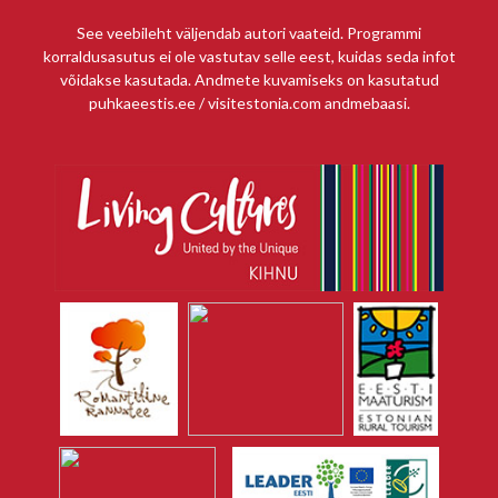
See veebileht väljendab autori vaateid. Programmi
korraldusasutus ei ole vastutav selle eest, kuidas seda infot
võidakse kasutada. Andmete kuvamiseks on kasutatud
puhkaeestis.ee / visitestonia.com andmebaasi.