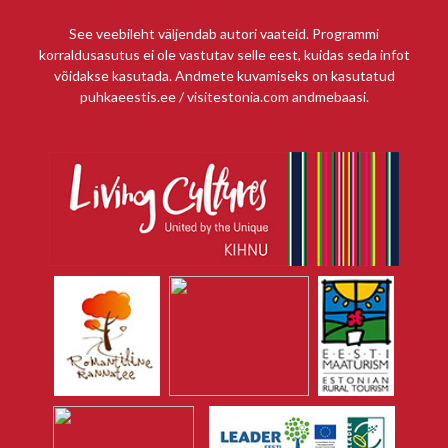
See veebileht väljendab autori vaateid. Programmi
korraldusasutus ei ole vastutav selle eest, kuidas seda infot
võidakse kasutada. Andmete kuvamiseks on kasutatud
puhkaeestis.ee / visitestonia.com andmebaasi.