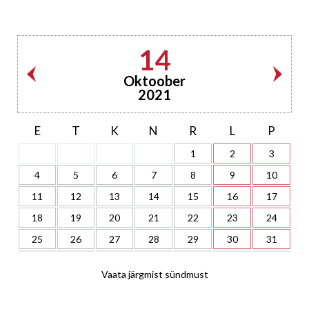
14
Oktoober
2021
E
T
K
N
R
L
P
1
2
3
4
5
6
7
8
9
10
11
12
13
14
15
16
17
18
19
20
21
22
23
24
25
26
27
28
29
30
31
Vaata järgmist sündmust