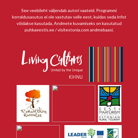
See veebileht väljendab autori vaateid. Programmi
korraldusasutus ei ole vastutav selle eest, kuidas seda infot
võidakse kasutada. Andmete kuvamiseks on kasutatud
puhkaeestis.ee / visitestonia.com andmebaasi.