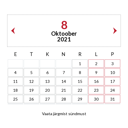
8
Oktoober
2021
E
T
K
N
R
L
P
1
2
3
4
5
6
7
8
9
10
11
12
13
14
15
16
17
18
19
20
21
22
23
24
25
26
27
28
29
30
31
Vaata järgmist sündmust