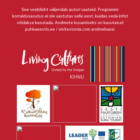
See veebileht väljendab autori vaateid. Programmi
korraldusasutus ei ole vastutav selle eest, kuidas seda infot
võidakse kasutada. Andmete kuvamiseks on kasutatud
puhkaeestis.ee / visitestonia.com andmebaasi.