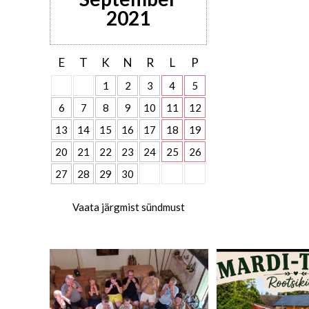
2021
E
T
K
N
R
L
P
1
2
3
4
5
6
7
8
9
10
11
12
13
14
15
16
17
18
19
20
21
22
23
24
25
26
27
28
29
30
Vaata järgmist sündmust