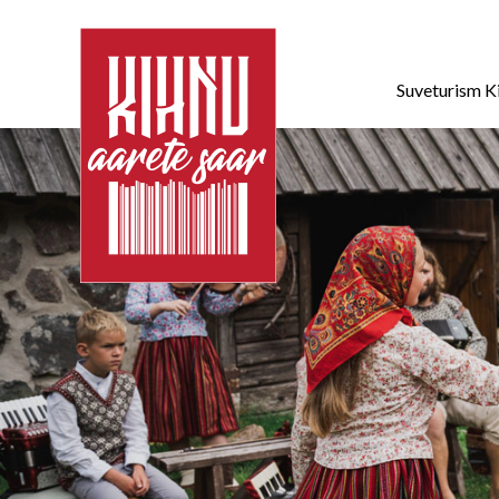
Suveturism K