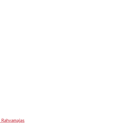
u Rahvamajas