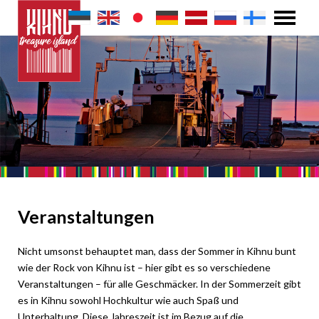
Veranstaltungen
Nicht umsonst behauptet man, dass der Sommer in Kihnu bunt
wie der Rock von Kihnu ist – hier gibt es so verschiedene
Veranstaltungen – für alle Geschmäcker. In der Sommerzeit gibt
es in Kihnu sowohl Hochkultur wie auch Spaß und
Unterhaltung. Diese Jahreszeit ist im Bezug auf die