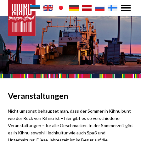
Veranstaltungen
Nicht umsonst behauptet man, dass der Sommer in Kihnu bunt
wie der Rock von Kihnu ist – hier gibt es so verschiedene
Veranstaltungen – für alle Geschmäcker. In der Sommerzeit gibt
es in Kihnu sowohl Hochkultur wie auch Spaß und
Unterhaltung. Diese Jahreszeit ist im Bezug auf die