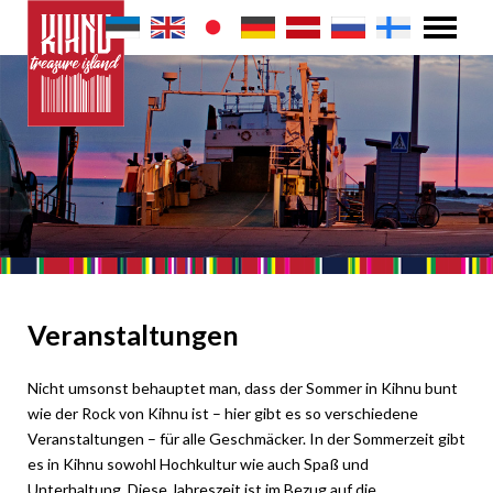
Veranstaltungen
Nicht umsonst behauptet man, dass der Sommer in Kihnu bunt
wie der Rock von Kihnu ist – hier gibt es so verschiedene
Veranstaltungen – für alle Geschmäcker. In der Sommerzeit gibt
es in Kihnu sowohl Hochkultur wie auch Spaß und
Unterhaltung. Diese Jahreszeit ist im Bezug auf die