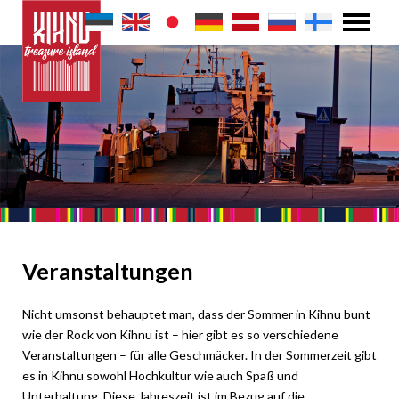
Veranstaltungen
Nicht umsonst behauptet man, dass der Sommer in Kihnu bunt
wie der Rock von Kihnu ist – hier gibt es so verschiedene
Veranstaltungen – für alle Geschmäcker. In der Sommerzeit gibt
es in Kihnu sowohl Hochkultur wie auch Spaß und
Unterhaltung. Diese Jahreszeit ist im Bezug auf die