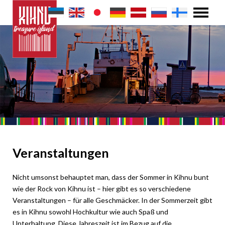
Veranstaltungen
Nicht umsonst behauptet man, dass der Sommer in Kihnu bunt
wie der Rock von Kihnu ist – hier gibt es so verschiedene
Veranstaltungen – für alle Geschmäcker. In der Sommerzeit gibt
es in Kihnu sowohl Hochkultur wie auch Spaß und
Unterhaltung. Diese Jahreszeit ist im Bezug auf die