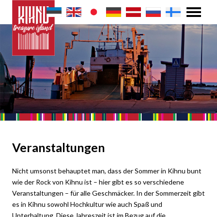
Veranstaltungen
Nicht umsonst behauptet man, dass der Sommer in Kihnu bunt
wie der Rock von Kihnu ist – hier gibt es so verschiedene
Veranstaltungen – für alle Geschmäcker. In der Sommerzeit gibt
es in Kihnu sowohl Hochkultur wie auch Spaß und
Unterhaltung. Diese Jahreszeit ist im Bezug auf die