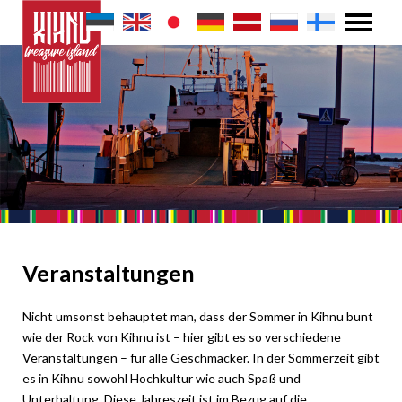
Veranstaltungen
Nicht umsonst behauptet man, dass der Sommer in Kihnu bunt
wie der Rock von Kihnu ist – hier gibt es so verschiedene
Veranstaltungen – für alle Geschmäcker. In der Sommerzeit gibt
es in Kihnu sowohl Hochkultur wie auch Spaß und
Unterhaltung. Diese Jahreszeit ist im Bezug auf die