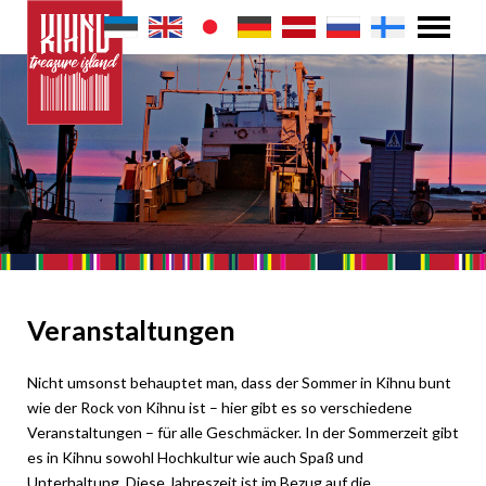
Veranstaltungen
Nicht umsonst behauptet man, dass der Sommer in Kihnu bunt
wie der Rock von Kihnu ist – hier gibt es so verschiedene
Veranstaltungen – für alle Geschmäcker. In der Sommerzeit gibt
es in Kihnu sowohl Hochkultur wie auch Spaß und
Unterhaltung. Diese Jahreszeit ist im Bezug auf die