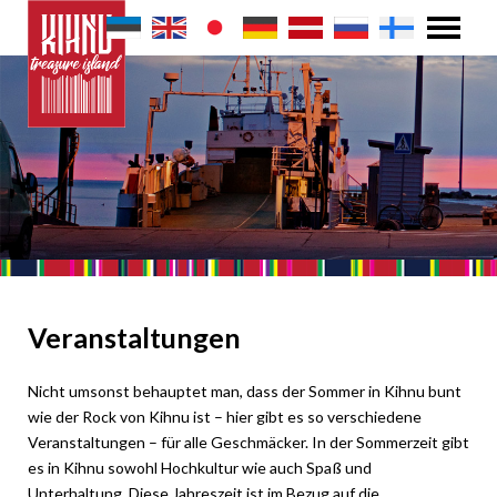
Veranstaltungen
Nicht umsonst behauptet man, dass der Sommer in Kihnu bunt
wie der Rock von Kihnu ist – hier gibt es so verschiedene
Veranstaltungen – für alle Geschmäcker. In der Sommerzeit gibt
es in Kihnu sowohl Hochkultur wie auch Spaß und
Unterhaltung. Diese Jahreszeit ist im Bezug auf die