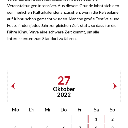
Veranstaltungen intensiver. Aus diesem Grunde lohnt sich den
sommerlichen Kulturkalender anzusehen, wenn die Reisepläne
auf Kihnu schon gemacht wurden. Manche große Festivale und
Feste finden jedes Jahr zur gleichen Zeit statt, so dass für die
Fähre Kihnu Virve eine schwere Zeit kommt, um alle
Interessenten zum Standort zu fahren.
27
Oktober
2022
Mo
Di
Mi
Do
Fr
Sa
So
1
2
3
4
5
6
7
8
9