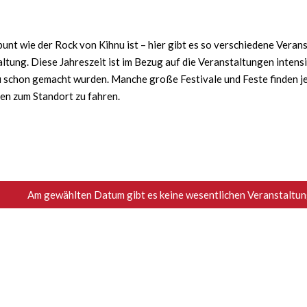
nt wie der Rock von Kihnu ist – hier gibt es so verschiedene Verans
ltung. Diese Jahreszeit ist im Bezug auf die Veranstaltungen intens
schon gemacht wurden. Manche große Festivale und Feste finden jede
ten zum Standort zu fahren.
Am gewählten Datum gibt es keine wesentlichen Veranstaltung