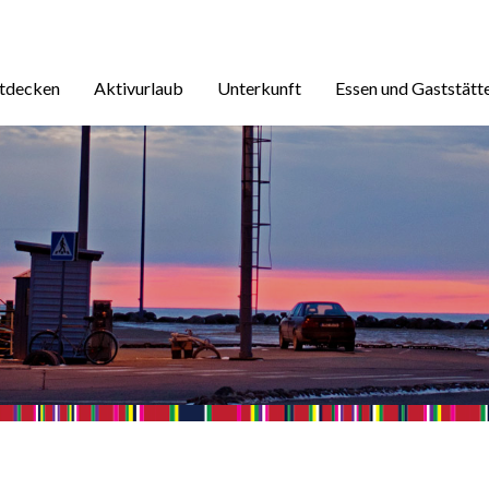
ntdecken
Aktivurlaub
Unterkunft
Essen und Gaststätt