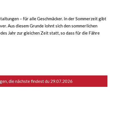
taltungen – für alle Geschmäcker. In der Sommerzeit gibt
iver. Aus diesem Grunde lohnt sich den sommerlichen
s Jahr zur gleichen Zeit statt, so dass für die Fähre
en, die nächste findest du
29.07.2026