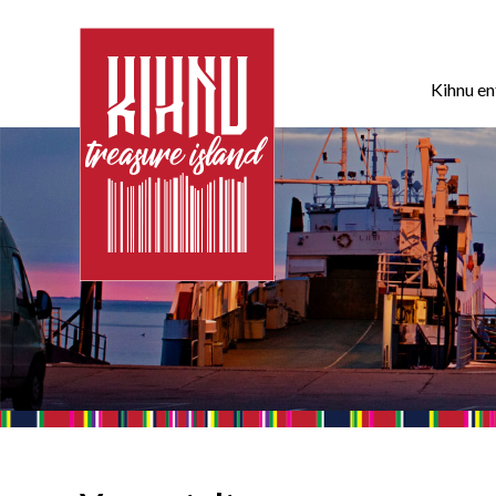
Kihnu e