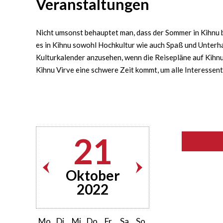
Veranstaltungen
Nicht umsonst behauptet man, dass der Sommer in Kihnu bu
es in Kihnu sowohl Hochkultur wie auch Spaß und Unterha
Kulturkalender anzusehen, wenn die Reisepläne auf Kihnu 
Kihnu Virve eine schwere Zeit kommt, um alle Interessen
21
Oktober
2022
Mo
Di
Mi
Do
Fr
Sa
So