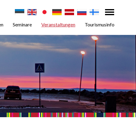
en
Seminare
Veranstaltungen
Tourismusinfo