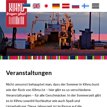
Veranstaltungen
Nicht umsonst behauptet man, dass der Sommer in Kihnu bunt
wie der Rock von Kihnu ist – hier gibt es so verschiedene
Veranstaltungen – für alle Geschmäcker. In der Sommerzeit gibt
es in Kihnu sowohl Hochkultur wie auch Spaß und
Unterhaltung. Diese Jahreszeit ist im Bezug auf die