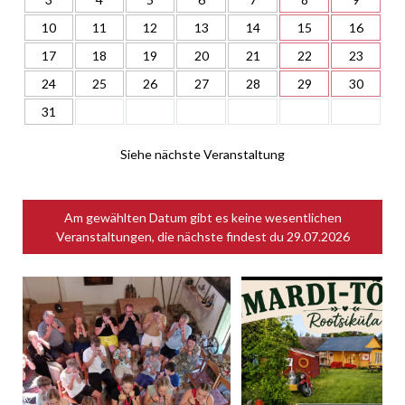
10
11
12
13
14
15
16
17
18
19
20
21
22
23
24
25
26
27
28
29
30
31
Siehe nächste Veranstaltung
Am gewählten Datum gibt es keine wesentlichen
Veranstaltungen, die nächste findest du
29.07.2026