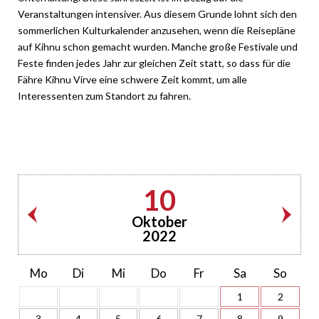
Veranstaltungen intensiver. Aus diesem Grunde lohnt sich den
sommerlichen Kulturkalender anzusehen, wenn die Reisepläne
auf Kihnu schon gemacht wurden. Manche große Festivale und
Feste finden jedes Jahr zur gleichen Zeit statt, so dass für die
Fähre Kihnu Virve eine schwere Zeit kommt, um alle
Interessenten zum Standort zu fahren.
10
Oktober
2022
Mo
Di
Mi
Do
Fr
Sa
So
1
2
3
4
5
6
7
8
9