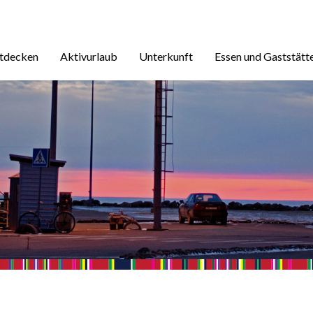
ntdecken
Aktivurlaub
Unterkunft
Essen und Gaststätt