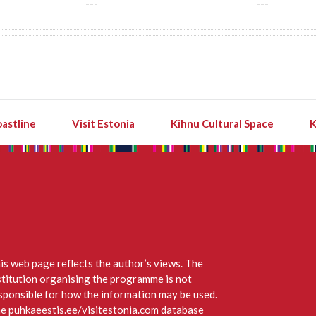
---
---
astline
Visit Estonia
Kihnu Cultural Space
K
is web page reflects the author’s views. The
stitution organising the programme is not
sponsible for how the information may be used.
e puhkaeestis.ee/visitestonia.com database