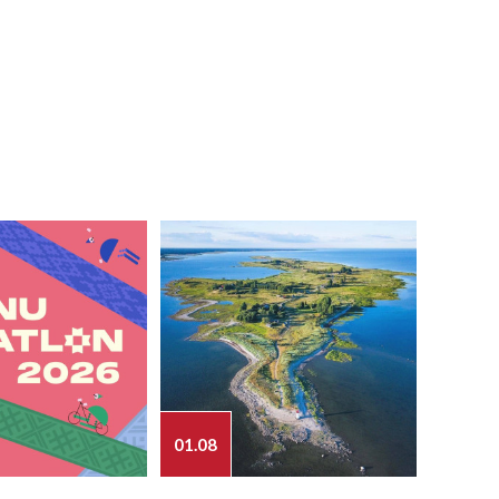
01.08
03.08