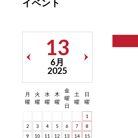
イベント
13
6月
2025
金
月
火
水
木
土
日
曜
曜
曜
曜
曜
曜
曜
日
1
2
3
4
5
6
7
8
9
10
11
12
13
14
15