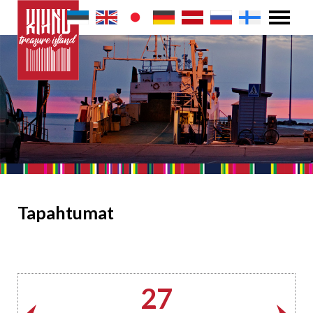
Tapahtumat
27