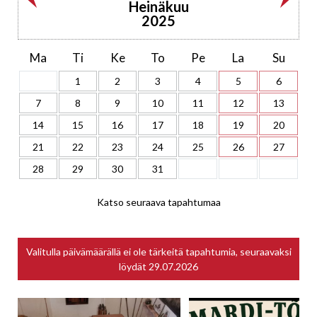
Heinäkuu
2025
Ma
Ti
Ke
To
Pe
La
Su
1
2
3
4
5
6
7
8
9
10
11
12
13
14
15
16
17
18
19
20
21
22
23
24
25
26
27
28
29
30
31
Katso seuraava tapahtumaa
Valitulla päivämäärällä ei ole tärkeitä tapahtumia, seuraavaksi
löydät
29.07.2026