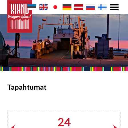
Tapahtumat
24