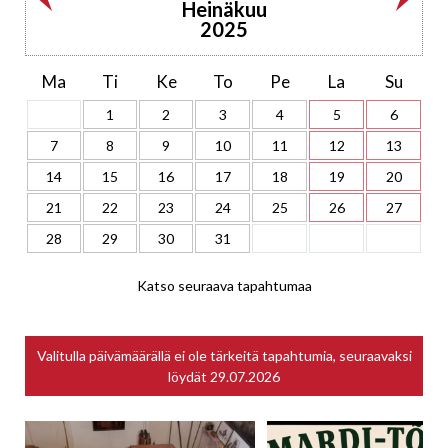
Heinäkuu
2025
Ma
Ti
Ke
To
Pe
La
Su
1
2
3
4
5
6
7
8
9
10
11
12
13
14
15
16
17
18
19
20
21
22
23
24
25
26
27
28
29
30
31
Katso seuraava tapahtumaa
Valitulla päivämäärällä ei ole tärkeitä tapahtumia, seuraavaksi
löydät
29.07.2026