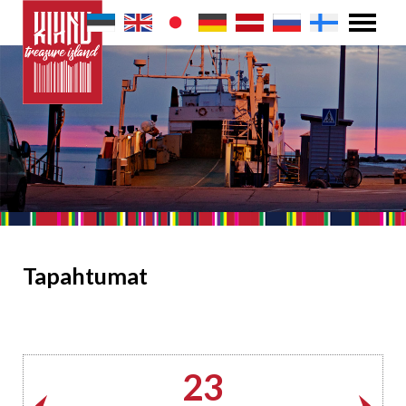
Tapahtumat
23