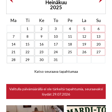
Heinäkuu
2025
Ma
Ti
Ke
To
Pe
La
Su
1
2
3
4
5
6
7
8
9
10
11
12
13
14
15
16
17
18
19
20
21
22
23
24
25
26
27
28
29
30
31
Katso seuraava tapahtumaa
Valitulla päivämäärällä ei ole tärkeitä tapahtumia, seuraavaksi
löydät
29.07.2026