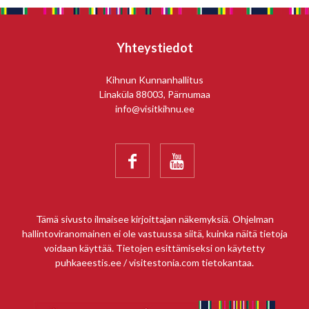
Yhteystiedot
Kihnun Kunnanhallitus
Linaküla 88003, Pärnumaa
info@visitkihnu.ee


Tämä sivusto ilmaisee kirjoittajan näkemyksiä. Ohjelman
hallintoviranomainen ei ole vastuussa siitä, kuinka näitä tietoja
voidaan käyttää. Tietojen esittämiseksi on käytetty
puhkaeestis.ee / visitestonia.com tietokantaa.