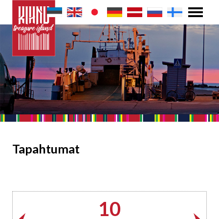
Tapahtumat
10