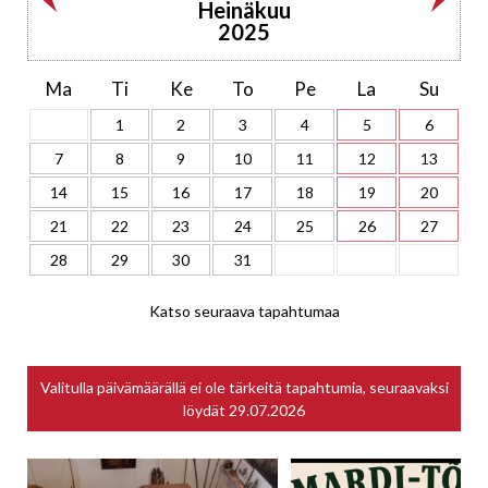
Heinäkuu
2025
Ma
Ti
Ke
To
Pe
La
Su
1
2
3
4
5
6
7
8
9
10
11
12
13
14
15
16
17
18
19
20
21
22
23
24
25
26
27
28
29
30
31
Katso seuraava tapahtumaa
Valitulla päivämäärällä ei ole tärkeitä tapahtumia, seuraavaksi
löydät
29.07.2026