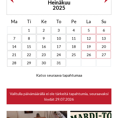
Heinäkuu
2025
Ma
Ti
Ke
To
Pe
La
Su
1
2
3
4
5
6
7
8
9
10
11
12
13
14
15
16
17
18
19
20
21
22
23
24
25
26
27
28
29
30
31
Katso seuraava tapahtumaa
Valitulla päivämäärällä ei ole tärkeitä tapahtumia, seuraavaksi
löydät
29.07.2026