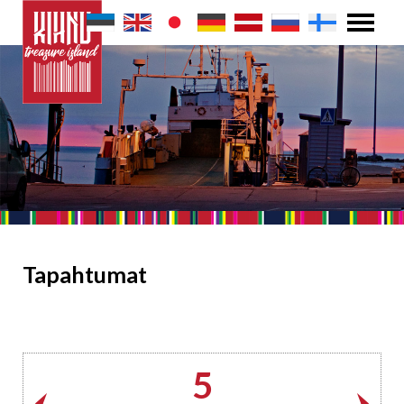
Tapahtumat
5