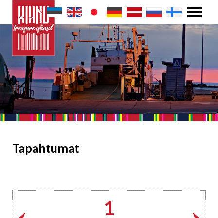
Tapahtumat
1