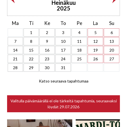
Heinäkuu
2025
Ma
Ti
Ke
To
Pe
La
Su
1
2
3
4
5
6
7
8
9
10
11
12
13
14
15
16
17
18
19
20
21
22
23
24
25
26
27
28
29
30
31
Katso seuraava tapahtumaa
Valitulla päivämäärällä ei ole tärkeitä tapahtumia, seuraavaksi
löydät
29.07.2026