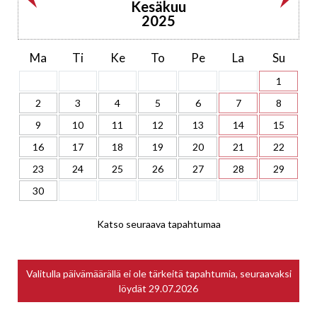
Kesäkuu
2025
Ma
Ti
Ke
To
Pe
La
Su
1
2
3
4
5
6
7
8
9
10
11
12
13
14
15
16
17
18
19
20
21
22
23
24
25
26
27
28
29
30
Katso seuraava tapahtumaa
Valitulla päivämäärällä ei ole tärkeitä tapahtumia, seuraavaksi
löydät
29.07.2026