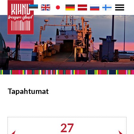
Tapahtumat
27